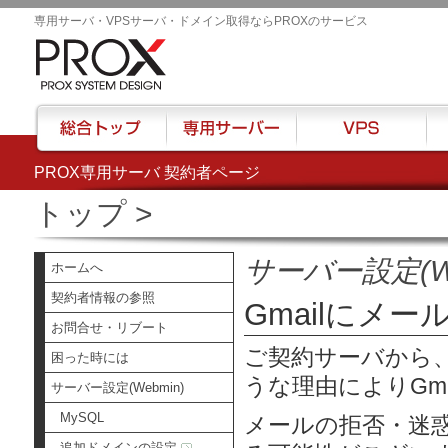
専用サーバ・VPSサーバ・ドメイン取得ならPROXのサービス
PROX専用サーバ 契約者ページ
総合トップ
専用サーバー
VPS
ハウ
トップ
>
サーバー設定(We
ホームへ
契約者情報の参照
Gmailにメー
お問合せ・リブート
ご契約サーバから、
困った時には
うな理由によりGma
サーバー設定(Webmin)
MySQL
メールの拒否・迷
追加ドメインの設定