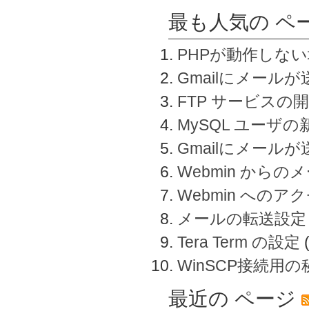
最も人気の ペ
PHPが動作しな
Gmailにメールが
FTP サービスの
MySQL ユーザ
Gmailにメール
Webmin から
Webmin へのアク
メールの転送設定
Tera Term の設定
WinSCP接続用
最近の ページ