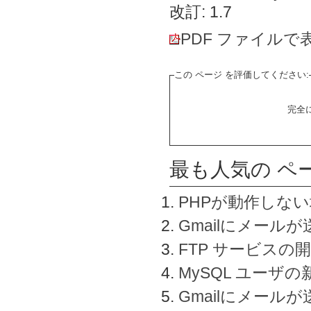
改訂: 1.7
PDF ファイルで
この ページ を評価してください:
完全
最も人気の ペ
PHPが動作しな
Gmailにメールが
FTP サービスの
MySQL ユーザ
Gmailにメール