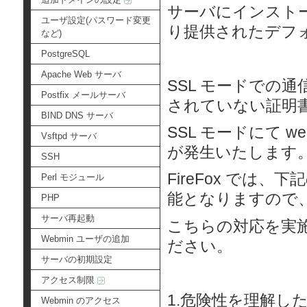
サーバにインストール
ユーザ設定(パスワード変更
り提供されたデフ
など)
PostgreSQL
Apache Web サーバ
SSL モードでの
Postfix メールサーバ
されていない証明
BIND DNS サーバ
SSL モードにて
Vsftpd サーバ
が発生いたします
SSH
FireFox では
Perl モジュール
能となりますので
PHP
サーバ再起動
こちらの対応を実施
Webmin ユーザの追加
ださい。
サーバの初期設定
アクセス制限
1.危険性を理解し
Webmin のアクセス