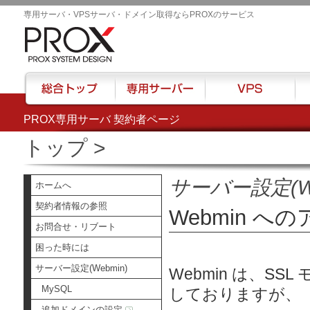
専用サーバ・VPSサーバ・ドメイン取得ならPROXのサービス
PROX専用サーバ 契約者ページ
総合トップ
専用サーバー
VPS
ハウ
トップ
>
サーバー設定(We
ホームへ
契約者情報の参照
Webmin への
お問合せ・リブート
困った時には
サーバー設定(Webmin)
Webmin は、S
MySQL
しておりますが、
追加ドメインの設定