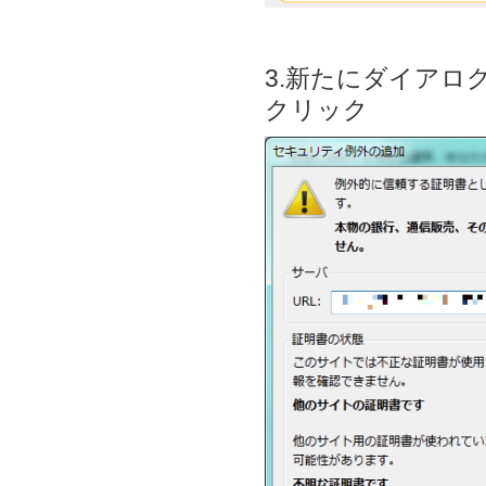
3.新たにダイア
クリック