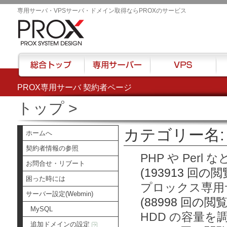
専用サーバ・VPSサーバ・ドメイン取得ならPROXのサービス
PROX専用サーバ 契約者ページ
総合トップ
専用サーバー
VPS
ハウ
トップ
>
カテゴリー名: 
ホームへ
契約者情報の参照
PHP や Per
お問合せ・リブート
(193913 回の閲
困った時には
プロックス専用サ
サーバー設定(Webmin)
(88998 回の閲覧
MySQL
HDD の容量を
追加ドメインの設定