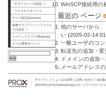
WinSCP接続用
サブドメインの設定
ファイルマネージャ
最近の ページ
サーバ設定(Usermin)
各種クライアントソフトウェ
他のサーバから、
アの設定
い
(2025-02-14 01
メーリングリスト(Mailman)
一般ユーザのコン
メール専用サーバ
転送先の追加・変
ドメインの追加・
メールアドレスの
サイトマップ
よくある質問
お問い合わせ
会社案
IXENT(R)はProxSystemDesignのネットワークサービスの総称です