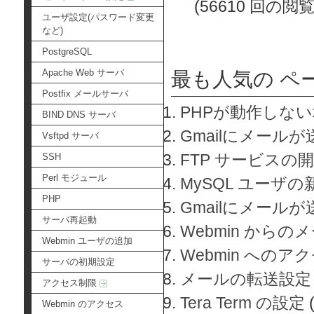
(56610 回の閲覧
ユーザ設定(パスワード変更
など)
PostgreSQL
Apache Web サーバ
最も人気の ペ
Postfix メールサーバ
PHPが動作しな
BIND DNS サーバ
Gmailにメールが
Vsftpd サーバ
FTP サービスの
SSH
Perl モジュール
MySQL ユーザ
PHP
Gmailにメール
サーバ再起動
Webmin から
Webmin ユーザの追加
Webmin へのアク
サーバの初期設定
メールの転送設定
アクセス制限
Tera Term の設定
Webmin のアクセス