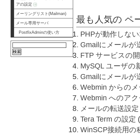
アの設定
メーリングリスト(Mailman)
最も人気の ペ
メール専用サーバ
PostfixAdminの使い方
PHPが動作しな
Gmailにメールが
FTP サービスの
MySQL ユーザ
Gmailにメール
Webmin から
Webmin へのアク
メールの転送設定
Tera Term の設定
WinSCP接続用