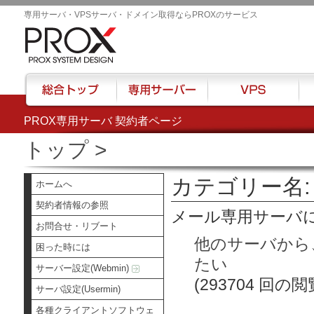
専用サーバ・VPSサーバ・ドメイン取得ならPROXのサービス
PROX専用サーバ 契約者ページ
総合トップ
専用サーバー
VPS
ハウ
トップ
>
カテゴリー名:
ホームへ
契約者情報の参照
メール専用サーバ
お問合せ・リブート
他のサーバから
困った時には
たい
サーバー設定(Webmin)
(293704 回の閲
サーバ設定(Usermin)
各種クライアントソフトウェ