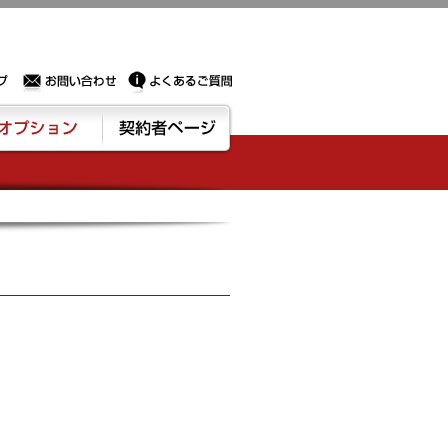
Sサーバー・ドメイン取得なら実績豊富でセキュリティも充実しているPROXに相談下さい。
お問い合わせ
よくあるご質問
ション
契約者ページ