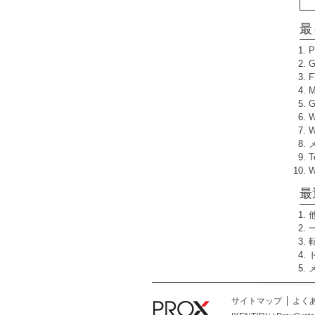
最
W
T
最
サイトマップ
よく