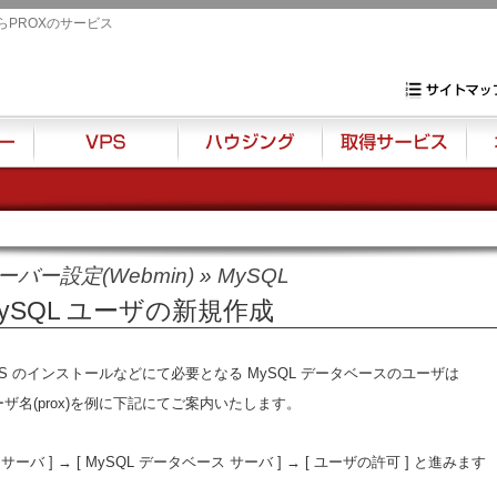
らPROXのサービス
専用サーバ・VP
サイトマップ
VPS
ハウジング
取得サービス
オプ
ーバー設定(Webmin)
»
MySQL
ySQL ユーザの新規作成
MS のインストールなどにて必要となる MySQL データベースのユーザは
ーザ名(prox)を例に下記にてご案内いたします。
 [ サーバ ] → [ MySQL データベース サーバ ] → [ ユーザの許可 ] と進みます