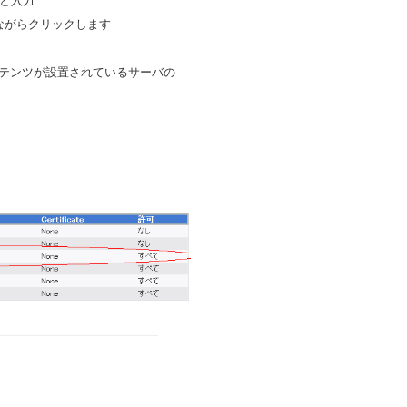
と入力
ながらクリックします
テンツが設置されているサーバの