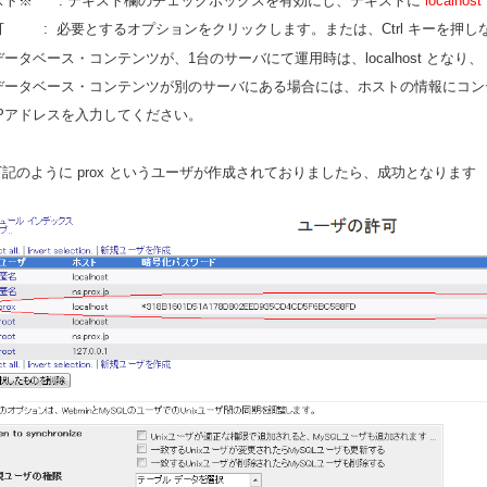
スト※ : テキスト欄のチェックボックスを有効にし、テキストに
localhost
可 : 必要とするオプションをクリックします。または、Ctrl キーを押し
ータベース・コンテンツが、1台のサーバにて運用時は、localhost となり、
ータベース・コンテンツが別のサーバにある場合には、ホストの情報にコン
Pアドレスを入力してください。
.下記のように prox というユーザが作成されておりましたら、成功となります