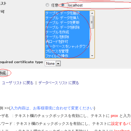
例 >>(
入力内容は、お客様環境に合わせて変更ください
)
ーザ名 : テキスト欄のチェックボックスを有効にし、テキストに
prox
と入力
スワード : テキスト欄のチェックボックスを有効にし、テキストに
設定するパ