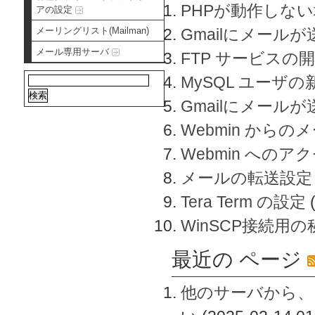
PHPが動作しな
アの設定
メーリングリスト(Mailman)
Gmailにメールが
メール専用サーバ
FTP サービスの
MySQL ユーザ
Gmailにメール
Webmin から
Webmin へのアク
メールの転送設定
Tera Term の設定
WinSCP接続用
最近の ページ
他のサーバから、