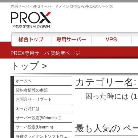
専用サーバ・VPSサーバ・ドメイン取得ならPROXのサービス
PROX専用サーバ 契約者ページ
総合トップ
専用サーバー
VPS
ハウ
トップ
>
カテゴリー名:
ホームへ
契約者情報の参照
困った時には
(1
お問合せ・リブート
困った時には
サーバー設定(Webmin)
最も人気の ペ
サーバ設定(Usermin)
各種クライアントソフトウェ