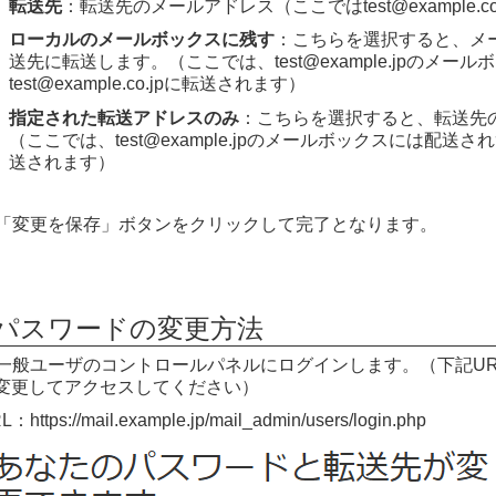
転送先
：転送先のメールアドレス（ここではtest@example.co.
ローカルのメールボックスに残す
：こちらを選択すると、メ
送先に転送します。（ここでは、test@example.jpのメー
test@example.co.jpに転送されます）
指定された転送アドレスのみ
：こちらを選択すると、転送先
（ここでは、test@example.jpのメールボックスには配送されずに、
送されます）
「変更を保存」ボタンをクリックして完了となります。
■パスワードの変更方法
一般ユーザのコントロールパネルにログインします。（下記URLのe
変更してアクセスしてください）
L：https://mail.example.jp/mail_admin/users/login.php