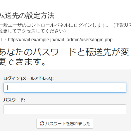
■転送先の設定方法
一般ユーザのコントロールパネルにログインします。（下記URLのe
変更してアクセスしてください）
L：https://mail.example.jp/mail_admin/users/login.php