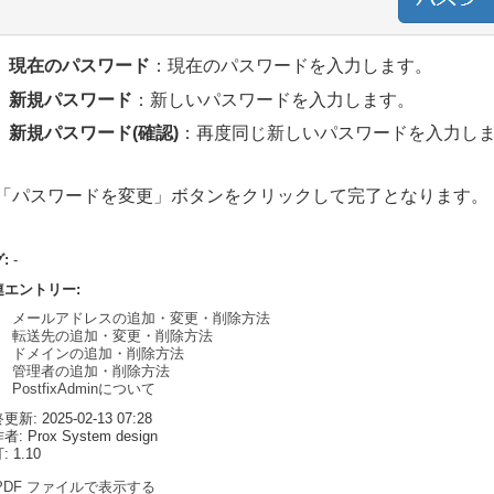
現在のパスワード
：
現在のパスワードを入力します。
新規パスワード
：新しいパスワードを入力します。
新規パスワード(確認)
：再度同じ新しいパスワードを入力し
「パスワードを変更」ボタンをクリックして完了となります。
グ:
-
連エントリー:
メールアドレスの追加・変更・削除方法
転送先の追加・変更・削除方法
ドメインの追加・削除方法
管理者の追加・削除方法
PostfixAdminについて
新: 2025-02-13 07:28
: Prox System design
 1.10
PDF ファイルで表示する