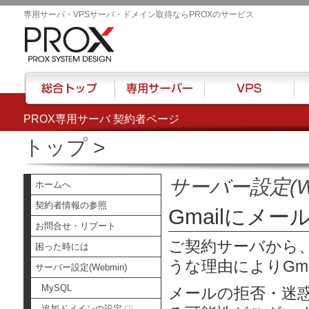
専用サーバ・VPSサーバ・ドメイン取得ならPROXのサービス
PROX専用サーバ 契約者ページ
総合トップ
専用サーバー
VPS
ハウ
トップ
>
サーバー設定(We
ホームへ
契約者情報の参照
Gmailにメー
お問合せ・リブート
ご契約サーバから、
困った時には
うな理由によりGma
サーバー設定(Webmin)
MySQL
メールの拒否・迷
追加ドメインの設定