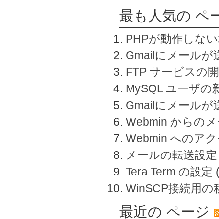
最も人気の ペ
PHPが動作しな
Gmailにメールが
FTP サービスの
MySQL ユーザ
Gmailにメール
Webmin から
Webmin へのアク
メールの転送設定
Tera Term の設定
WinSCP接続用
最近の ページ