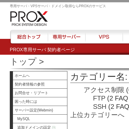
専用サーバ・VPSサーバ・ドメイン取得ならPROXのサービス
PROX専用サーバ 契約者ページ
総合トップ
専用サーバー
VPS
ハウ
トップ
>
カテゴリー名:
ホームへ
契約者情報の参照
アクセス制限
(
お問合せ・リブート
FTP
(2 FA
困った時には
SSH
(2 FA
サーバー設定(Webmin)
上位カテゴリーへ
MySQL
追加ドメインの設定