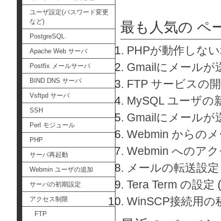
ユーザ設定(パスワード変更
など)
最も人気の ペ
PostgreSQL
PHPが動作しな
Apache Web サーバ
Gmailにメールが
Postfix メールサーバ
BIND DNS サーバ
FTP サービスの
Vsftpd サーバ
MySQL ユーザ
SSH
Gmailにメール
Perl モジュール
Webmin から
PHP
Webmin へのアク
サーバ再起動
メールの転送設定
Webmin ユーザの追加
Tera Term の設定
サーバの初期設定
WinSCP接続用
アクセス制限
FTP