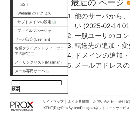
最近の ページ
SSH
Webmin のアクセス
他のサーバから、
サブドメインの設定
い
(2025-02-14 01
ファイルマネージャ
一般ユーザのコン
サーバ設定(Usermin)
転送先の追加・変
各種クライアントソフトウェ
アの設定
ドメインの追加・
メーリングリスト(Mailman)
メールアドレスの
メール専用サーバ
サイトマップ
よくある質問
お問い合わせ
会社案
IXENT(R)はProxSystemDesignのネットワークサービスの総称です