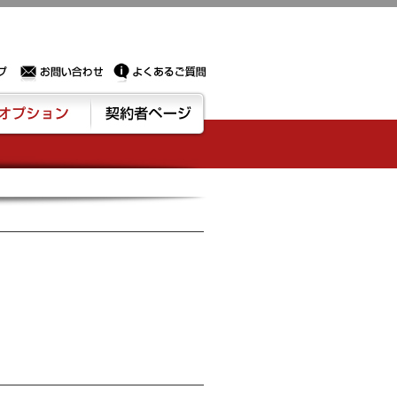
Sサーバー・ドメイン取得なら実績豊富でセキュリティも充実しているPROXに相談下さい。
お問い合わせ
よくあるご質問
ション
契約者ページ