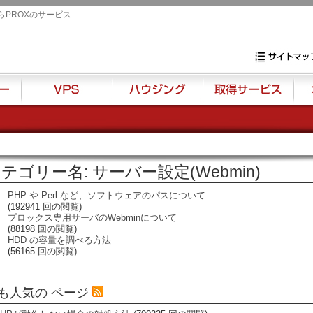
らPROXのサービス
専用サーバ・VP
サイトマップ
VPS
ハウジング
取得サービス
オプ
テゴリー名: サーバー設定(Webmin)
PHP や Perl など、ソフトウェアのパスについて
(192941 回の閲覧)
プロックス専用サーバのWebminについて
(88198 回の閲覧)
HDD の容量を調べる方法
(56165 回の閲覧)
も人気の ページ