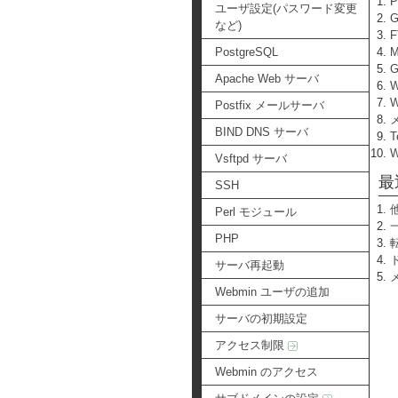
ユーザ設定(パスワード変更
など)
PostgreSQL
Apache Web サーバ
W
Postfix メールサーバ
BIND DNS サーバ
T
Vsftpd サーバ
最
SSH
Perl モジュール
PHP
サーバ再起動
Webmin ユーザの追加
サーバの初期設定
アクセス制限
Webmin のアクセス