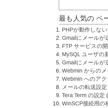
最も人気の ペ
PHPが動作しな
Gmailにメールが
FTP サービスの
MySQL ユーザ
Gmailにメール
Webmin から
Webmin へのアク
メールの転送設定
Tera Term の設定
WinSCP接続用