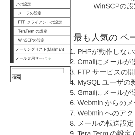
アの設定
WinSCPの
メーラの設定
FTP クライアントの設定
TeraTerm の設定
最も人気の ペ
WinSCPの設定
メーリングリスト(Mailman)
PHPが動作しな
メール専用サーバ
Gmailにメールが
FTP サービスの
MySQL ユーザ
Gmailにメール
Webmin から
Webmin へのアク
メールの転送設定
Tera Term の設定