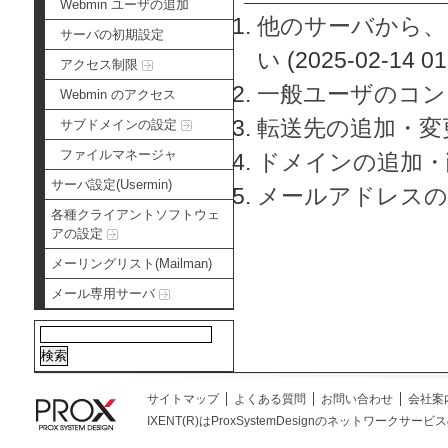
Webmin ユーザの追加
他のサーバから、
サーバの初期設定
い
(2025-02-14 01
アクセス制限
一般ユーザのコン
Webmin のアクセス
転送先の追加・変
サブドメインの設定
ファイルマネージャ
ドメインの追加・
サーバ設定(Usermin)
メールアドレスの
各種クライアントソフトウェ
アの設定
メーリングリスト(Mailman)
メール専用サーバ
サイトマップ
よくある質問
お問い合わせ
会社案
IXENT(R)はProxSystemDesignのネットワークサービスの総称です