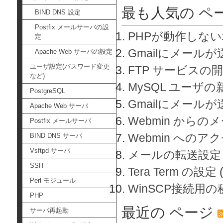
最も人気の ペ
BIND DNS 設定
Postfix メールサーバの設
PHPが動作しな
定
Gmailにメールが
Apache Web サーバの設定
ユーザ設定(パスワード変更
FTP サービスの
など)
MySQL ユーザ
PostgreSQL
Gmailにメール
Apache Web サーバ
Webmin から
Postfix メールサーバ
Webmin へのアク
BIND DNS サーバ
Vsftpd サーバ
メールの転送設定
SSH
Tera Term の設定
Perl モジュール
WinSCP接続用
PHP
最近の ページ
サーバ再起動