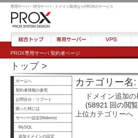
専用サーバ・VPSサーバ・ドメイン取得ならPROXのサービス
PROX専用サーバ 契約者ページ
総合トップ
専用サーバー
VPS
ハウ
トップ
>
カテゴリー名:
ホームへ
契約者情報の参照
ドメイン追加の
お問合せ・リブート
(58921 回の閲覧
困った時には
上位カテゴリーへ
サーバー設定(Webmin)
MySQL
追加ドメインの設定