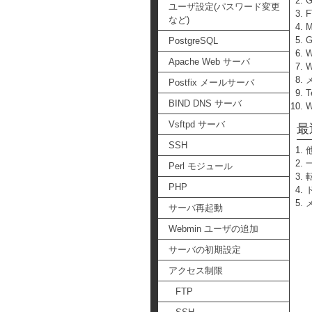
ユーザ設定(パスワード変更
など)
PostgreSQL
Apache Web サーバ
W
Postfix メールサーバ
T
BIND DNS サーバ
Vsftpd サーバ
最
SSH
Perl モジュール
PHP
サーバ再起動
Webmin ユーザの追加
サーバの初期設定
アクセス制限
FTP