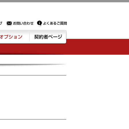
Sサーバー・ドメイン取得なら実績豊富でセキュリティも充実しているPROXに相談下さい。
お問い合わせ
よくあるご質問
ション
契約者ページ