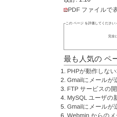
PDF ファイルで
この ページ を評価してください:
完全
最も人気の ペ
PHPが動作しな
Gmailにメールが
FTP サービスの
MySQL ユーザ
Gmailにメール
Webmin から