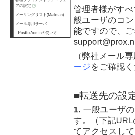
アの設定
管理者様がすべ
メーリングリスト(Mailman)
般ユーザのコン
メール専用サーバ
能ですので、ご
PostfixAdminの使い方
support@pr
（弊社メール専
ージ
をご確認く
■転送先の設
1.
一般ユーザの
す。（下記URLの
てアクセスして