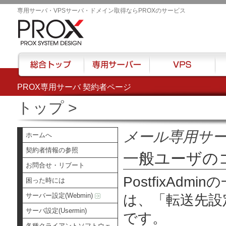
専用サーバ・VPSサーバ・ドメイン取得ならPROXのサービス
PROX専用サーバ 契約者ページ
総合トップ
専用サーバー
VPS
ハウ
トップ
>
メール専用サ
ホームへ
契約者情報の参照
一般ユーザの
お問合せ・リブート
PostfixAd
困った時には
サーバー設定(Webmin)
は、
「転送先設
サーバ設定(Usermin)
です。
各種クライアントソフトウェ