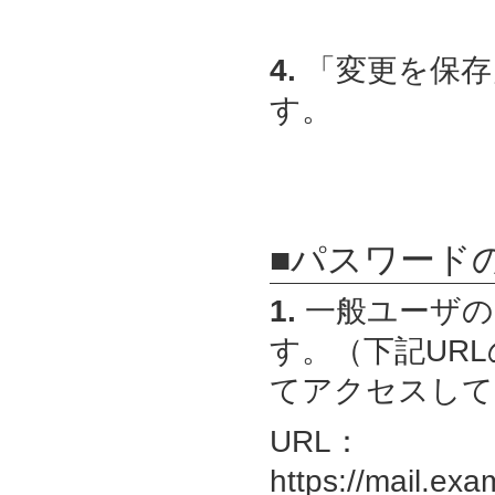
4.
「変更を保存
す。
■パスワード
1.
一般ユーザの
す。（下記URLの
てアクセスして
URL：
https://mail.exa