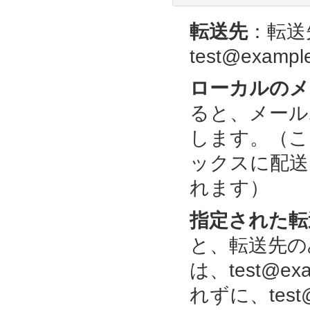
転送先
：転送
test@exampl
ローカルのメ
ると、メール
します。（ここで
ックスに配送しつ
れます）
指定された転
と、転送先の
は、test@e
れずに、test