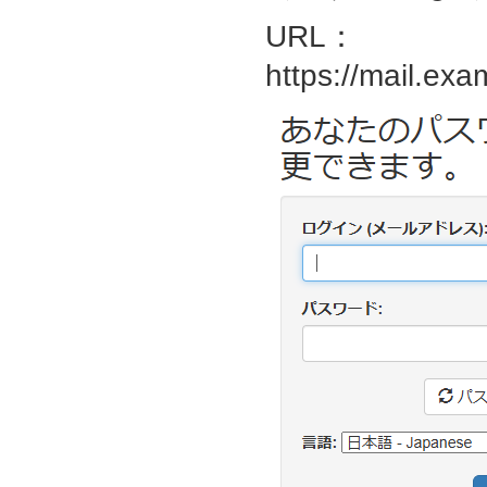
URL：
https://mail.exa