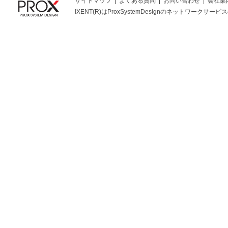
サイトマップ
よくある質問
お問い合わせ
会社案
IXENT(R)はProxSystemDesignのネットワークサービスの総称です