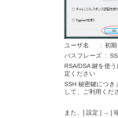
ユーザ名 : 初
パスフレーズ : S
RSA/DSA 鍵を
定ください
SSH 秘密鍵につ
して、ご利用くだ
また、[ 設定 ] → 