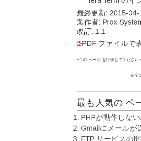
Tera Term 
最終更新: 2015-04-1
製作者: Prox System
改訂: 1.1
PDF ファイルで
この ページ を評価してください:
完全
最も人気の ペ
PHPが動作しな
Gmailにメールが
FTP サービスの