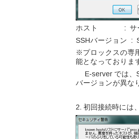
ホスト : サー
SSHバージョン :
※プロックスの専
能となっておりま
E-server で
バージョンが異な
2. 初回接続時には