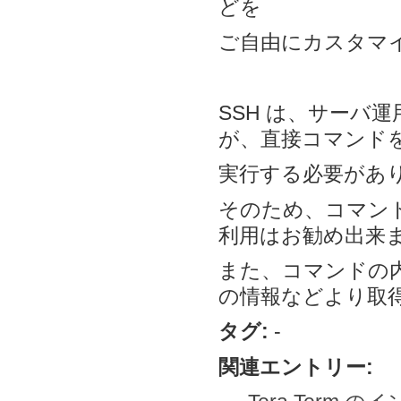
どを
ご自由にカスタマ
SSH は、サーバ
が、直接コマンド
実行する必要があ
そのため、コマンド
利用はお勧め出来
また、コマンドの
の情報などより取
タグ:
-
関連エントリー: