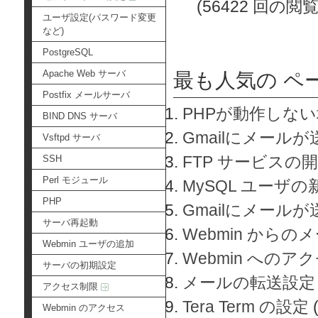
(56422 回の閲覧
ユーザ設定(パスワード変更
など)
PostgreSQL
Apache Web サーバ
最も人気の ペ
Postfix メールサーバ
PHPが動作しな
BIND DNS サーバ
Gmailにメールが
Vsftpd サーバ
FTP サービスの
SSH
Perl モジュール
MySQL ユーザ
PHP
Gmailにメール
サーバ再起動
Webmin から
Webmin ユーザの追加
Webmin へのアク
サーバの初期設定
メールの転送設定
アクセス制限
Tera Term の設定
Webmin のアクセス