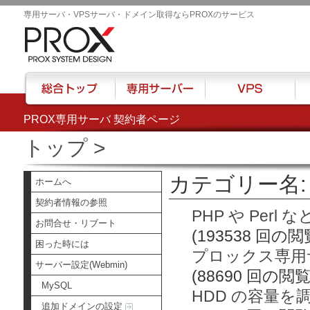
専用サーバ・VPSサーバ・ドメイン取得ならPROXのサービス
PROX専用サーバ 契約者ページ
総合トップ
専用サーバー
VPS
ハウ
トップ
>
カテゴリー名: 
ホームへ
契約者情報の参照
PHP や Per
お問合せ・リブート
(193538 回の閲
困った時には
プロックス専用サ
サーバー設定(Webmin)
(88690 回の閲覧
MySQL
HDD の容量を
追加ドメインの設定