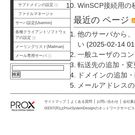
WinSCP接続用
サブドメインの設定
ファイルマネージャ
最近の ページ
サーバ設定(Usermin)
各種クライアントソフトウェ
他のサーバから、
アの設定
い
(2025-02-14 01
メーリングリスト(Mailman)
一般ユーザのコン
メール専用サーバ
転送先の追加・変
ドメインの追加・
メールアドレスの
サイトマップ
よくある質問
お問い合わせ
会社案
IXENT(R)はProxSystemDesignのネットワークサービスの総称です