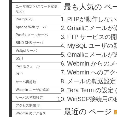
最も人気の ペ
ユーザ設定(パスワード変更
など)
PHPが動作しな
PostgreSQL
Gmailにメールが
Apache Web サーバ
Postfix メールサーバ
FTP サービスの
BIND DNS サーバ
MySQL ユーザ
Vsftpd サーバ
Gmailにメール
SSH
Webmin から
Perl モジュール
Webmin へのアク
PHP
メールの転送設定
サーバ再起動
Tera Term の設定
Webmin ユーザの追加
サーバの初期設定
WinSCP接続用
アクセス制限
最近の ページ
Webmin のアクセス