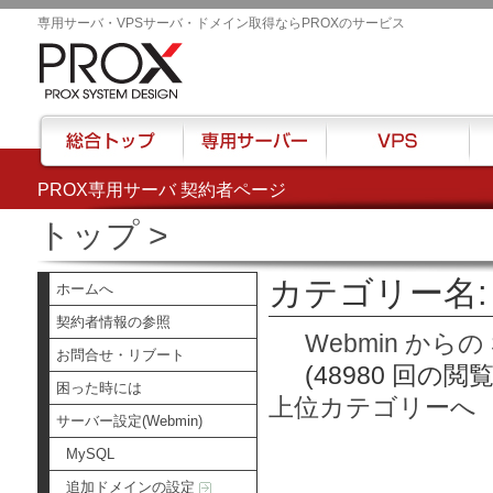
専用サーバ・VPSサーバ・ドメイン取得ならPROXのサービス
PROX専用サーバ 契約者ページ
総合トップ
専用サーバー
VPS
ハウ
トップ
>
カテゴリー名: 
ホームへ
契約者情報の参照
Webmin からの
お問合せ・リブート
(48980 回の閲覧
困った時には
上位カテゴリーへ
サーバー設定(Webmin)
MySQL
追加ドメインの設定