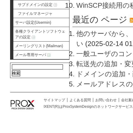
WinSCP接続用
サブドメインの設定
ファイルマネージャ
最近の ページ
サーバ設定(Usermin)
各種クライアントソフトウェ
他のサーバから、
アの設定
い
(2025-02-14 01
メーリングリスト(Mailman)
一般ユーザのコン
メール専用サーバ
転送先の追加・変
ドメインの追加・
メールアドレスの
サイトマップ
よくある質問
お問い合わせ
会社案
IXENT(R)はProxSystemDesignのネットワークサービスの総称です