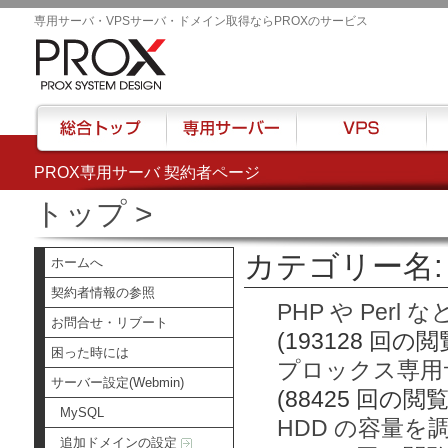
専用サーバ・VPSサーバ・ドメイン取得ならPROXのサービス
PROX専用サーバ 契約者ページ
総合トップ
専用サーバー
VPS
ハウ
トップ
>
カテゴリー名: 
ホームへ
契約者情報の参照
PHP や Per
お問合せ・リブート
(193128 回の閲
困った時には
プロックス専用サ
サーバー設定(Webmin)
(88425 回の閲覧
MySQL
HDD の容量を
追加ドメインの設定