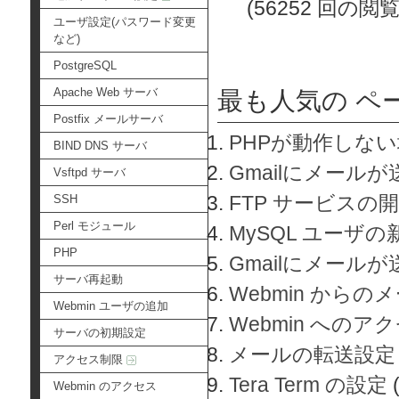
(56252 回の閲覧
ユーザ設定(パスワード変更
など)
PostgreSQL
Apache Web サーバ
最も人気の ペ
Postfix メールサーバ
PHPが動作しな
BIND DNS サーバ
Gmailにメールが
Vsftpd サーバ
FTP サービスの
SSH
Perl モジュール
MySQL ユーザ
PHP
Gmailにメール
サーバ再起動
Webmin から
Webmin ユーザの追加
Webmin へのアク
サーバの初期設定
メールの転送設定
アクセス制限
Tera Term の設定
Webmin のアクセス