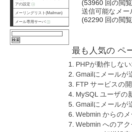
(53960 回の閲覧
アの設定
送信可能なメー
メーリングリスト(Mailman)
(62290 回の閲覧
メール専用サーバ
最も人気の ペ
PHPが動作しな
Gmailにメールが
FTP サービスの
MySQL ユーザ
Gmailにメール
Webmin から
Webmin へのアク