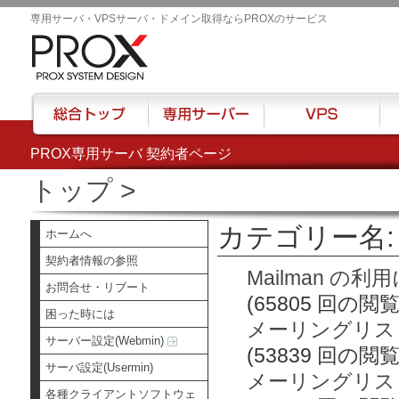
専用サーバ・VPSサーバ・ドメイン取得ならPROXのサービス
PROX専用サーバ 契約者ページ
総合トップ
専用サーバー
VPS
ハウ
トップ
>
カテゴリー名: 
ホームへ
契約者情報の参照
Mailman の
お問合せ・リブート
(65805 回の閲覧
困った時には
メーリングリス
サーバー設定(Webmin)
(53839 回の閲覧
サーバ設定(Usermin)
メーリングリス
各種クライアントソフトウェ