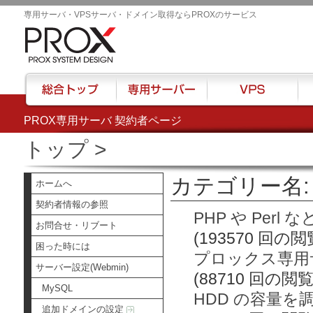
専用サーバ・VPSサーバ・ドメイン取得ならPROXのサービス
PROX専用サーバ 契約者ページ
総合トップ
専用サーバー
VPS
ハウ
トップ
>
カテゴリー名: 
ホームへ
契約者情報の参照
PHP や Per
お問合せ・リブート
(193570 回の閲
困った時には
プロックス専用サ
サーバー設定(Webmin)
(88710 回の閲覧
MySQL
HDD の容量を
追加ドメインの設定