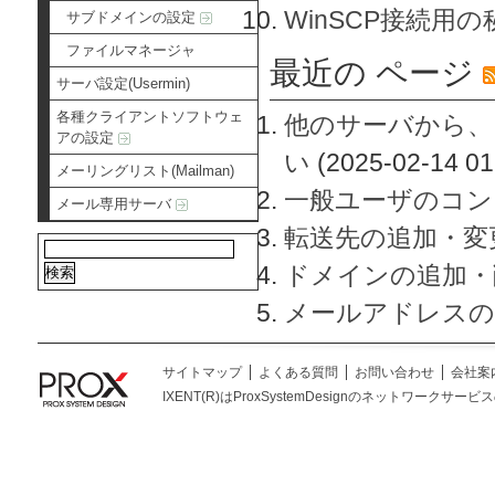
WinSCP接続用
サブドメインの設定
ファイルマネージャ
最近の ページ
サーバ設定(Usermin)
各種クライアントソフトウェ
他のサーバから、
アの設定
い
(2025-02-14 01
メーリングリスト(Mailman)
一般ユーザのコン
メール専用サーバ
転送先の追加・変
ドメインの追加・
メールアドレスの
サイトマップ
よくある質問
お問い合わせ
会社案
IXENT(R)はProxSystemDesignのネットワークサービスの総称です