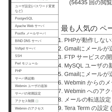
(56435 回の閲覧
ユーザ設定(パスワード変更
など)
PostgreSQL
Apache Web サーバ
最も人気の ペ
Postfix メールサーバ
PHPが動作しな
BIND DNS サーバ
Gmailにメールが
Vsftpd サーバ
FTP サービスの
SSH
Perl モジュール
MySQL ユーザ
PHP
Gmailにメール
サーバ再起動
Webmin から
Webmin ユーザの追加
Webmin へのアク
サーバの初期設定
メールの転送設定
アクセス制限
Tera Term の設定
Webmin のアクセス