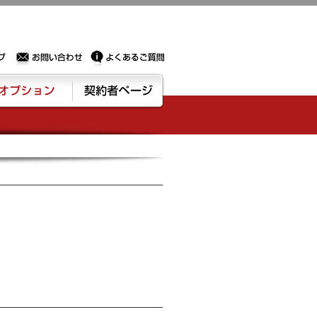
Sサーバー・ドメイン取得なら実績豊富でセキュリティも充実しているPROXに相談下さい。
お問い合わせ
よくあるご質問
ション
契約者ページ