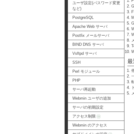
ユーザ設定(パスワード変更
など)
PostgreSQL
Apache Web サーバ
W
Postfix メールサーバ
BIND DNS サーバ
T
Vsftpd サーバ
最
SSH
Perl モジュール
PHP
サーバ再起動
Webmin ユーザの追加
サーバの初期設定
アクセス制限
Webmin のアクセス