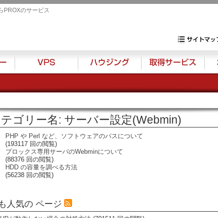
らPROXのサービス
専用サーバ・VP
サイトマップ
VPS
ハウジング
取得サービス
オプ
テゴリー名: サーバー設定(Webmin)
PHP や Perl など、ソフトウェアのパスについて
(193117 回の閲覧)
プロックス専用サーバのWebminについて
(88376 回の閲覧)
HDD の容量を調べる方法
(56238 回の閲覧)
も人気の ページ