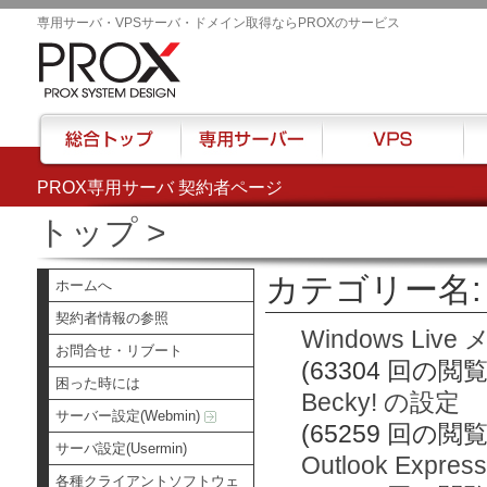
専用サーバ・VPSサーバ・ドメイン取得ならPROXのサービス
PROX専用サーバ 契約者ページ
総合トップ
専用サーバー
VPS
ハウ
トップ
>
カテゴリー名:
ホームへ
契約者情報の参照
Windows Liv
お問合せ・リブート
(63304 回の閲覧
困った時には
Becky! の設定
サーバー設定(Webmin)
(65259 回の閲覧
サーバ設定(Usermin)
Outlook Expr
各種クライアントソフトウェ