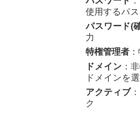
パスワード
：
使用するパス
パスワード(確
力
特権管理者
：
ドメイン
：非
ドメインを選
アクティブ
：
ク