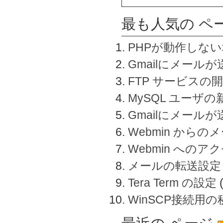
最も人気の ペ
PHPが動作しな
Gmailにメールが
FTP サービスの
MySQL ユーザ
Gmailにメール
Webmin から
Webmin へのアク
メールの転送設定
Tera Term の設定
WinSCP接続用