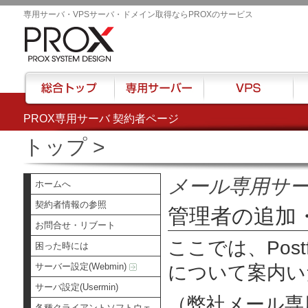
専用サーバ・VPSサーバ・ドメイン取得ならPROXのサービス
PROX専用サーバ 契約者ページ
総合トップ
専用サーバー
VPS
ハウ
トップ
>
メール専用サ
ホームへ
契約者情報の参照
管理者の追加
お問合せ・リブート
ここでは、Post
困った時には
サーバー設定(Webmin)
について案内い
サーバ設定(Usermin)
（弊社メール専
各種クライアントソフトウェ