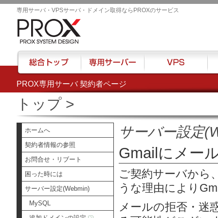
専用サーバ・VPSサーバ・ドメイン取得ならPROXのサービス
PROX専用サーバ 契約者ページ
総合トップ
専用サーバー
VPS
ハウ
トップ
>
サーバー設定(We
ホームへ
契約者情報の参照
Gmailにメー
お問合せ・リブート
ご契約サーバから、
困った時には
うな理由によりGma
サーバー設定(Webmin)
MySQL
メールの拒否・迷
追加ドメインの設定