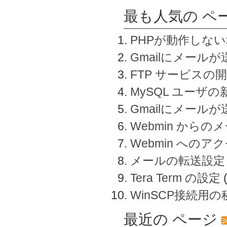
最も人気の ペ
PHPが動作しな
Gmailにメールが
FTP サービスの
MySQL ユーザ
Gmailにメール
Webmin から
Webmin へのアク
メールの転送設定
Tera Term の設定
WinSCP接続用
最近の ページ