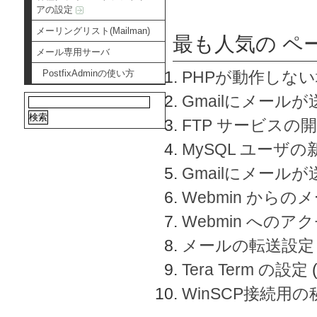
アの設定
メーリングリスト(Mailman)
最も人気の ペ
メール専用サーバ
PostfixAdminの使い方
PHPが動作しな
Gmailにメールが
FTP サービスの
MySQL ユーザ
Gmailにメール
Webmin から
Webmin へのアク
メールの転送設定
Tera Term の設定
WinSCP接続用