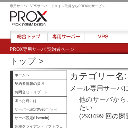
専用サーバ・VPSサーバ・ドメイン取得ならPROXのサービス
PROX専用サーバ 契約者ページ
総合トップ
専用サーバー
VPS
ハウ
トップ
>
カテゴリー名:
ホームへ
契約者情報の参照
メール専用サーバ
お問合せ・リブート
他のサーバから
困った時には
たい
サーバー設定(Webmin)
(293499 回の閲
サーバ設定(Usermin)
各種クライアントソフトウェ