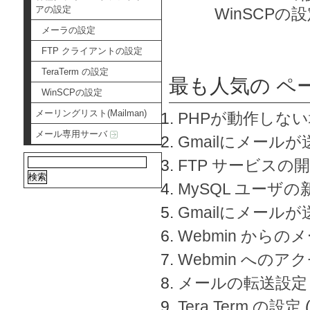
アの設定
WinSCPの
メーラの設定
FTP クライアントの設定
TeraTerm の設定
最も人気の ペ
WinSCPの設定
メーリングリスト(Mailman)
PHPが動作しな
メール専用サーバ
Gmailにメールが
FTP サービスの
MySQL ユーザ
Gmailにメール
Webmin から
Webmin へのアク
メールの転送設定
Tera Term の設定