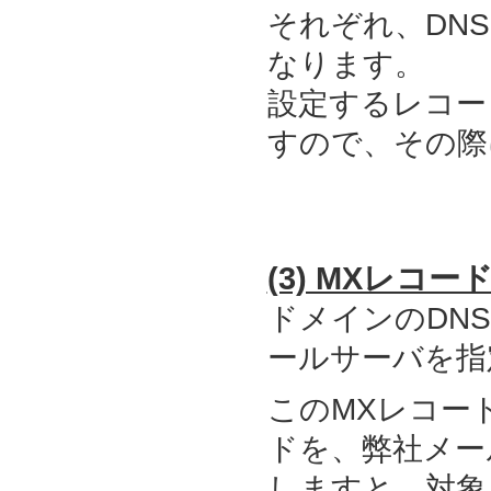
それぞれ、DN
なります。
設定するレコー
すので、その際
(3) MXレコ
ドメインのDN
ールサーバを指
このMXレコー
ドを、弊社メー
しますと、対象