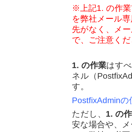
※上記1. の作
を弊社メール専
先がなく、メー
で、ご注意くだ
1. の作業
はすべ
ネル（Postfi
す。
PostfixAdm
ただし、
1. の
安な場合や、メ