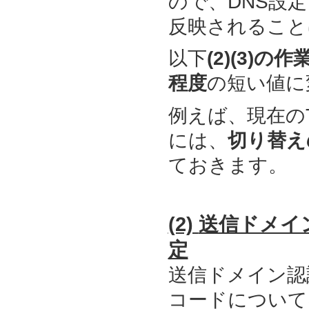
ので、DNS設
反映されること
以下
(2)(3)の作
程度
の短い値に
例えば、
現在の
には、
切り替え
ておきます。
(2)
送信ドメイン認
定
送信ドメイン認証（
コードについて