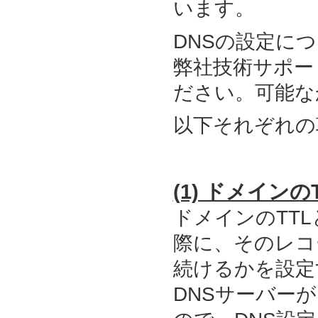
います。
DNSの設定に
弊社技術サポート：s
ださい。可能な
以下それぞれの
(1) ドメイン
ドメインのTT
際に、そのレコ
続けるかを設定
DNSサーバー