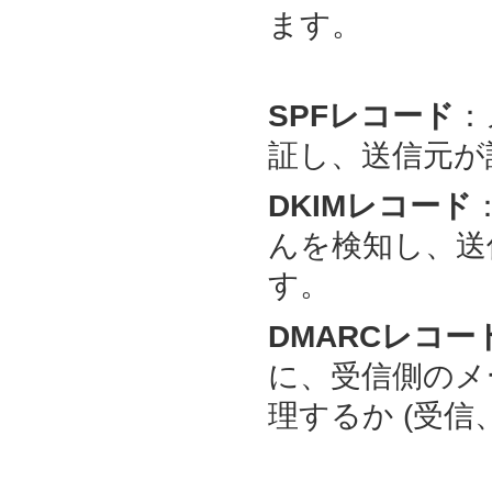
ます。
SPFレコード
：
証し、送信元が
DKIMレコード
んを検知し、送
す。
DMARCレコー
に、受信側のメ
理するか (受信