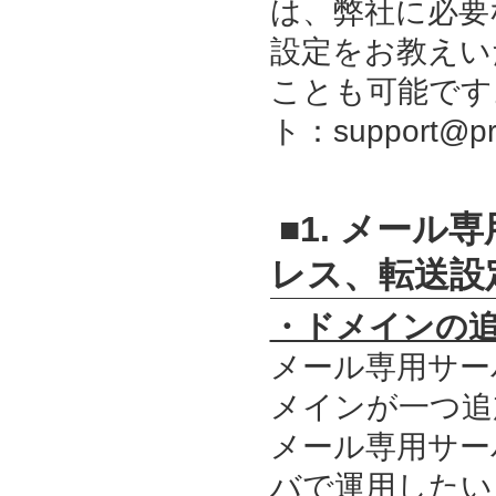
は、弊社に必要
設定をお教えい
ことも可能です
ト：support@
■1. メー
レス、転送設
・ドメインの
メール専用サー
メインが一つ追
メール専用サー
バで運用したい