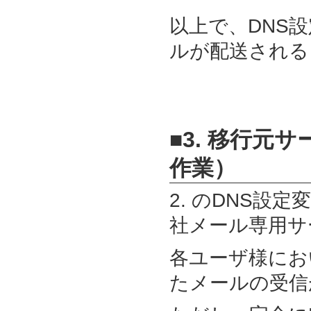
以上で、DNS
ルが配送される
■3. 移行元
作業）
2. のDNS設
社メール専用サ
各ユーザ様にお
たメールの受信