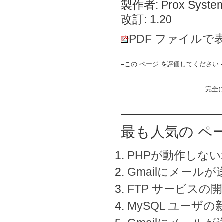
製作者: Prox System
改訂: 1.20
PDF ファイルで
この ページ を評価してください:
完全
最も人気の ペ
PHPが動作しな
Gmailにメールが
FTP サービスの
MySQL ユーザ