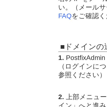
い。（メールサ
FAQ
をご確認く
■ドメインの
1.
PostfixAdmin
（ログインにつ
参照ください）
2.
上部メニュー
イン」へと進み