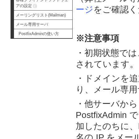
アの設定
ージ
をご確認く
メーリングリスト(Mailman)
メール専用サーバ
PostfixAdminの使い方
※注意事項
・初期状態では
されています。
・ドメインを追
り、メール専用
・他サーバから
PostfixAd
加したのちに、D
名の IP をメ