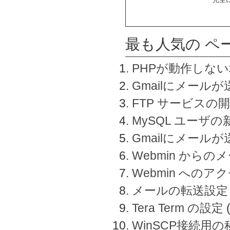
最も人気の ペ
PHPが動作しな
Gmailにメールが
FTP サービスの
MySQL ユーザ
Gmailにメール
Webmin から
Webmin へのアク
メールの転送設定
Tera Term の設定
WinSCP接続用