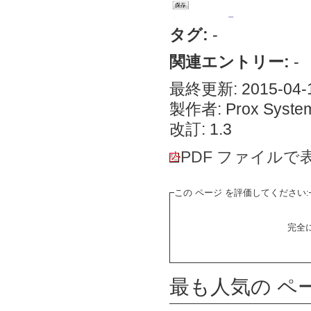
タグ:
-
関連エントリー:
-
最終更新: 2015-04-1
製作者: Prox System
改訂: 1.3
PDF ファイルで
この ページ を評価してください:
完全
最も人気の ペ