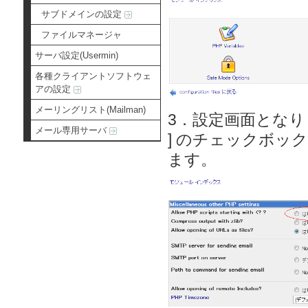
サブドメインの設定
ファイルマネージャ
サーバ設定(Usermin)
各種クライアントソフトウェ
アの設定
メーリングリスト(Mailman)
3．設定画面となりますので、[
メール専用サーバ
] のチェックボック
ます。