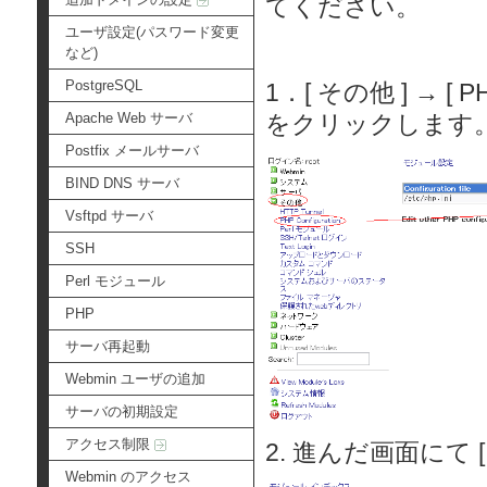
てください。
ユーザ設定(パスワード変更
など)
PostgreSQL
1．[ その他 ] → [ P
Apache Web サーバ
をクリックします
Postfix メールサーバ
BIND DNS サーバ
Vsftpd サーバ
SSH
Perl モジュール
PHP
サーバ再起動
Webmin ユーザの追加
サーバの初期設定
アクセス制限
2. 進んだ画面にて [ 
Webmin のアクセス