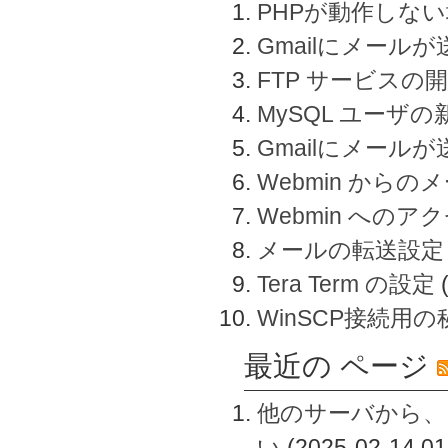
PHPが動作しな
Gmailにメールが
FTP サービスの
MySQL ユーザ
Gmailにメール
Webmin から
Webmin へのアク
メールの転送設定
Tera Term の設定
WinSCP接続用
最近の ページ
他のサーバから、
い
(2025-02-14 01