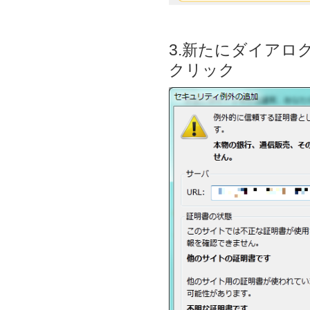
3.新たにダイア
クリック