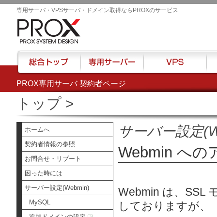
専用サーバ・VPSサーバ・ドメイン取得ならPROXのサービス
PROX専用サーバ 契約者ページ
総合トップ
専用サーバー
VPS
ハウ
トップ
>
サーバー設定(We
ホームへ
契約者情報の参照
Webmin への
お問合せ・リブート
困った時には
サーバー設定(Webmin)
Webmin は、S
MySQL
しておりますが、
追加ドメインの設定