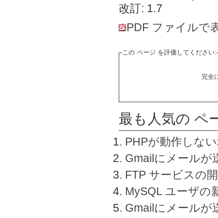
改訂: 1.7
PDF ファイルで
この ページ を評価してください:
完全
最も人気の ペ
PHPが動作しな
Gmailにメールが
FTP サービスの
MySQL ユーザ
Gmailにメール