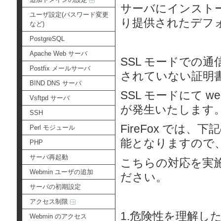
サーバにインストール
ユーザ設定(パスワード変更
り提供されたデフ
など)
PostgreSQL
Apache Web サーバ
SSL モードでの
Postfix メールサーバ
されていない証明
BIND DNS サーバ
SSL モードにて
Vsftpd サーバ
が発生いたします
SSH
FireFox では
Perl モジュール
能となりますので
PHP
サーバ再起動
こちらの対応を実施
Webmin ユーザの追加
ださい。
サーバの初期設定
アクセス制限
1.危険性を理解し
Webmin のアクセス