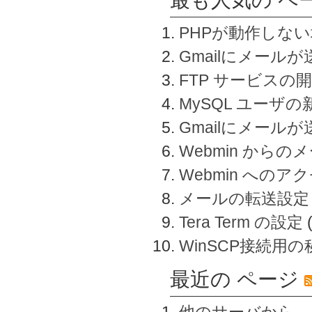
PHPが動作しな
Gmailにメールが
FTP サービスの
MySQL ユーザ
Gmailにメール
Webmin から
Webmin へのアク
メールの転送設定
Tera Term の設定
WinSCP接続用
最近の ページ
他のサーバから、