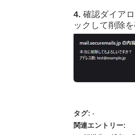
4.
確認ダイアロ
ックして削除を
タグ:
-
関連エントリー: