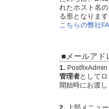
れたホスト名の 
る形となります
こちらの弊社FA
■メールアド
1.
PostfixAdmin
管理者
としてロ
開始時にお渡しし
2.
上部メニュー