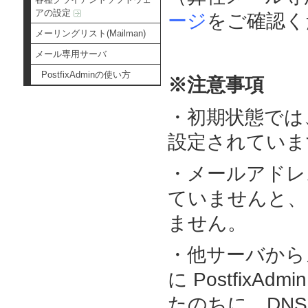
アの設定
ージ
をご確認く
メーリングリスト(Mailman)
メール専用サーバ
PostfixAdminの使い方
※注意事項
・初期状態では
設定されていま
・メールアドレ
ていませんと、
ません。
・他サーバから
に Postfix
たのちに、DNS