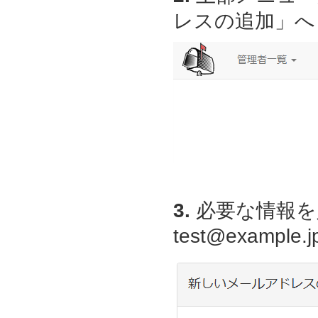
レスの追加」へ
3.
必要な情報を
test@examp