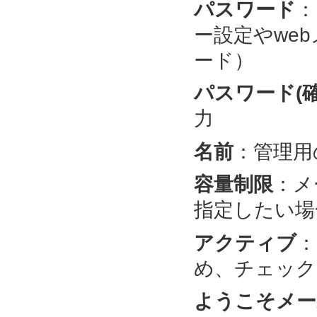
パスワード
：
ー設定やwe
ード）
パスワード(確
力
名前
：管理用
容量制限
：メ
指定したい場
アクティブ
：
め、チェック
ようこそメー