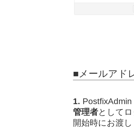
■メールアド
1.
PostfixAdmin
管理者
としてロ
開始時にお渡しし