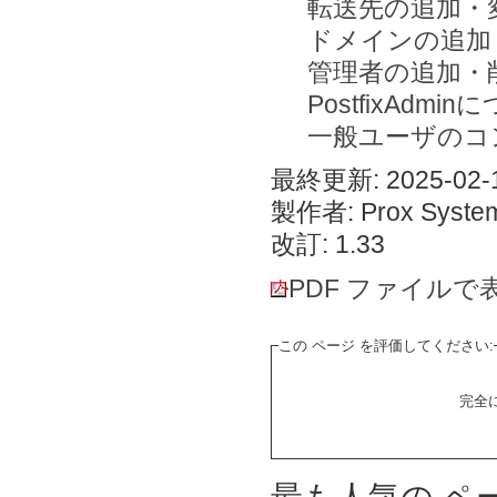
転送先の追加・
ドメインの追加
管理者の追加・
PostfixAdmi
一般ユーザのコ
最終更新: 2025-02-1
製作者: Prox System
改訂: 1.33
PDF ファイルで
この ページ を評価してください:
完全
最も人気の ペ