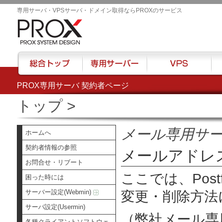
専用サーバ・VPSサーバ・ドメイン取得ならPROXのサービス
PROX専用サーバ 契約者ページ
総合トップ
専用サーバー
VPS
ハウ
トップ
>
メール専用サ
ホームへ
契約者情報の参照
メールアドレ
お問合せ・リブート
ここでは、Pos
困った時には
サーバー設定(Webmin)
変更・削除方法
サーバ設定(Usermin)
（弊社メール専
各種クライアントソフトウェ