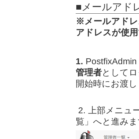
■メールアド
※メールアドレ
アドレスが使用
1.
PostfixAdmin
管理者
としてロ
開始時にお渡しし
2. 上部メニ
覧」へと進みま