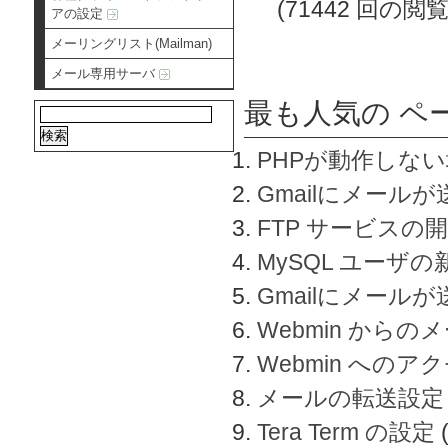
(71442 回の閲覧
アの設定
メーリングリスト(Mailman)
メール専用サーバ
最も人気の ペ
PHPが動作しな
Gmailにメールが
FTP サービスの
MySQL ユーザ
Gmailにメール
Webmin から
Webmin へのアク
メールの転送設定
Tera Term の設定