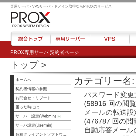
専用サーバ・VPSサーバ・ドメイン取得ならPROXのサービス
PROX専用サーバ 契約者ページ
総合トップ
専用サーバー
VPS
ハウ
トップ
>
カテゴリー名: 
ホームへ
契約者情報の参照
パスワード変更
お問合せ・リブート
(58916 回の閲覧
困った時には
メールの転送設
サーバー設定(Webmin)
(476787 回の閲
サーバ設定(Usermin)
自動応答メール
各種クライアントソフトウェ