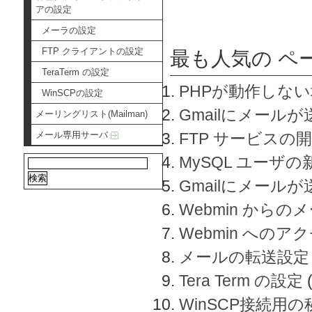
アの設定
メーラの設定
FTP クライアントの設定
最も人気の ペ
TeraTerm の設定
PHPが動作しな
WinSCPの設定
Gmailにメールが
メーリングリスト(Mailman)
メール専用サーバ
FTP サービスの
MySQL ユーザ
Gmailにメール
Webmin から
Webmin へのアク
メールの転送設定
Tera Term の設定
WinSCP接続用