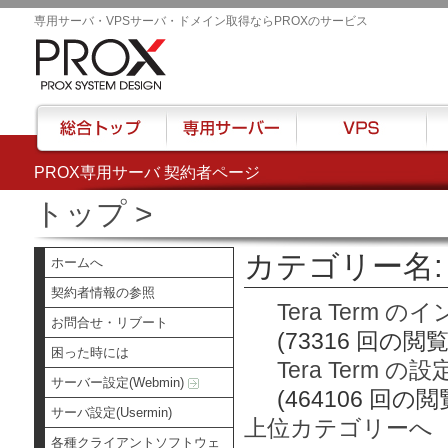
専用サーバ・VPSサーバ・ドメイン取得ならPROXのサービス
PROX専用サーバ 契約者ページ
総合トップ
専用サーバー
VPS
ハウ
トップ
>
カテゴリー名: T
ホームへ
契約者情報の参照
Tera Term 
お問合せ・リブート
(73316 回の閲覧
困った時には
Tera Term の設
サーバー設定(Webmin)
(464106 回の閲
サーバ設定(Usermin)
上位カテゴリーへ
各種クライアントソフトウェ