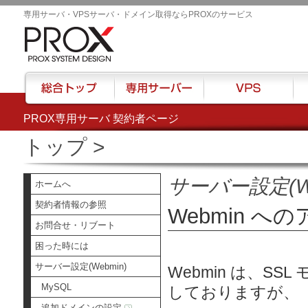
専用サーバ・VPSサーバ・ドメイン取得ならPROXのサービス
PROX専用サーバ 契約者ページ
総合トップ
専用サーバー
VPS
ハウ
トップ
>
サーバー設定(We
ホームへ
契約者情報の参照
Webmin への
お問合せ・リブート
困った時には
サーバー設定(Webmin)
Webmin は、S
MySQL
しておりますが、
追加ドメインの設定