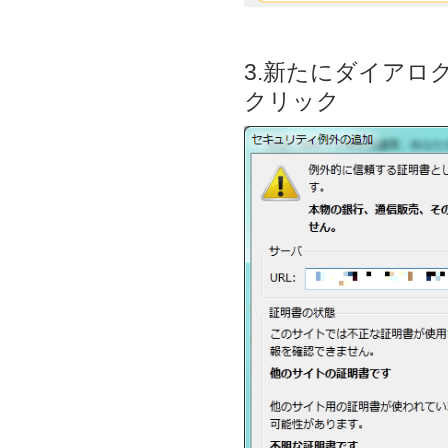
3.新たにダイア
クリック