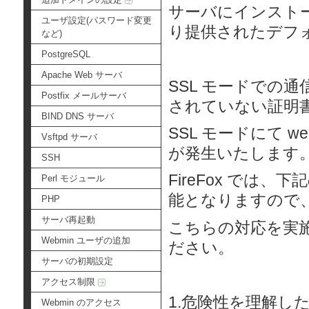
サーバにインストール
ユーザ設定(パスワード変更
り提供されたデフ
など)
PostgreSQL
Apache Web サーバ
SSL モードでの
Postfix メールサーバ
されていない証明
BIND DNS サーバ
SSL モードにて
Vsftpd サーバ
が発生いたします
SSH
FireFox では
Perl モジュール
能となりますので
PHP
サーバ再起動
こちらの対応を実施
Webmin ユーザの追加
ださい。
サーバの初期設定
アクセス制限
1.危険性を理解し
Webmin のアクセス