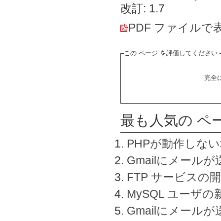
改訂: 1.7
PDF ファイルで
この ページ を評価してください:
完全
最も人気の ペ
PHPが動作しな
Gmailにメールが
FTP サービスの
MySQL ユーザ
Gmailにメール