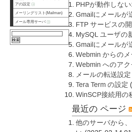
PHPが動作しな
アの設定
メーリングリスト(Mailman)
Gmailにメールが
メール専用サーバ
FTP サービスの
MySQL ユーザ
Gmailにメール
Webmin から
Webmin へのアク
メールの転送設定
Tera Term の設定
WinSCP接続用
最近の ページ
他のサーバから、