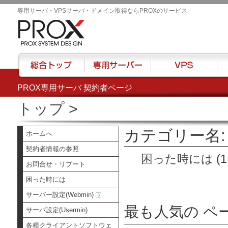
専用サーバ・VPSサーバ・ドメイン取得ならPROXのサービス
PROX専用サーバ 契約者ページ
総合トップ
専用サーバー
VPS
ハウ
トップ
>
カテゴリー名:
ホームへ
契約者情報の参照
困った時には
(1
お問合せ・リブート
困った時には
サーバー設定(Webmin)
最も人気の ペ
サーバ設定(Usermin)
各種クライアントソフトウェ