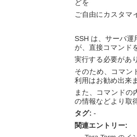
どを
ご自由にカスタマ
SSH は、サーバ
が、直接コマンド
実行する必要があ
そのため、コマンド
利用はお勧め出来
また、コマンドの
の情報などより取
タグ:
-
関連エントリー: