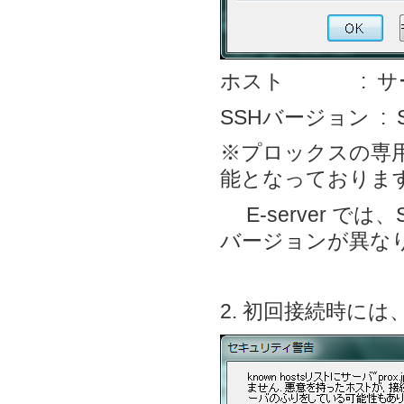
ホスト : サー
SSHバージョン :
※プロックスの専
能となっておりま
E-server で
バージョンが異な
2. 初回接続時には