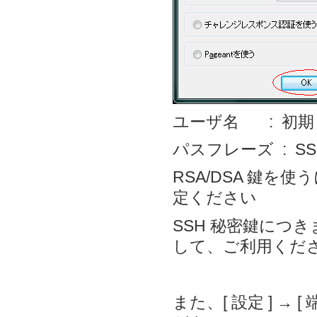
ユーザ名 : 初
パスフレーズ : S
RSA/DSA 鍵を
定ください
SSH 秘密鍵につ
して、ご利用くだ
また、[ 設定 ] → 