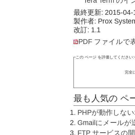
Tera Term 
最終更新: 2015-04-1
製作者: Prox System
改訂: 1.1
PDF ファイルで
この ページ を評価してください:
完全
最も人気の ペ
PHPが動作しな
Gmailにメールが
FTP サービスの