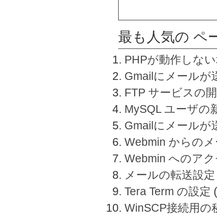
最も人気の ペ
PHPが動作しな
Gmailにメールが
FTP サービスの
MySQL ユーザ
Gmailにメール
Webmin から
Webmin へのアク
メールの転送設定
Tera Term の設定
WinSCP接続用