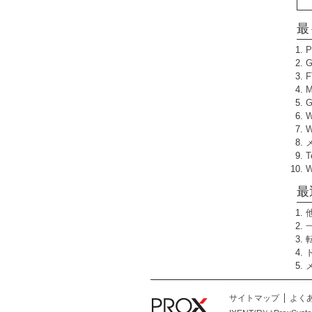
最
W
T
最
サイトマップ
よく