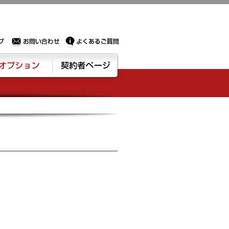
Sサーバー・ドメイン取得なら実績豊富でセキュリティも充実しているPROXに相談下さい。
お問い合わせ
よくあるご質問
ション
契約者ページ