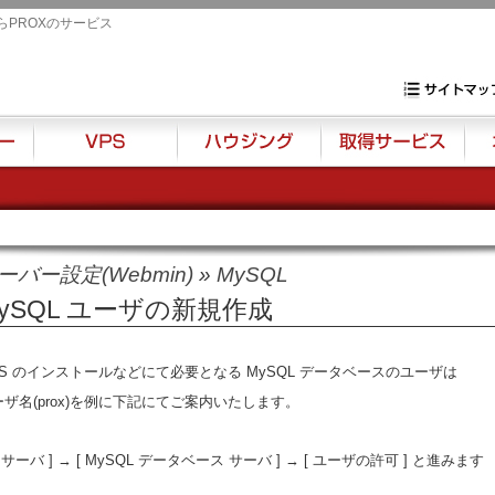
らPROXのサービス
専用サーバ・VP
サイトマップ
VPS
ハウジング
取得サービス
オプ
ーバー設定(Webmin)
»
MySQL
ySQL ユーザの新規作成
MS のインストールなどにて必要となる MySQL データベースのユーザは
ーザ名(prox)を例に下記にてご案内いたします。
 [ サーバ ] → [ MySQL データベース サーバ ] → [ ユーザの許可 ] と進みます