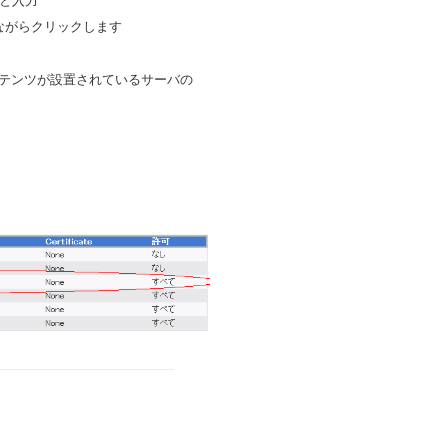
と入力
ながらクリックします
テンツが設置されているサーバの