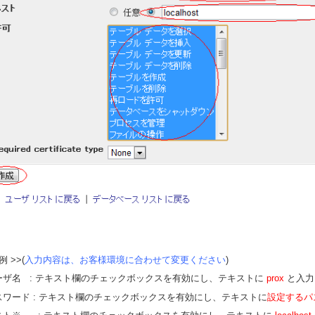
例 >>(
入力内容は、お客様環境に合わせて変更ください
)
ーザ名 : テキスト欄のチェックボックスを有効にし、テキストに
prox
と入力
スワード : テキスト欄のチェックボックスを有効にし、テキストに
設定するパ