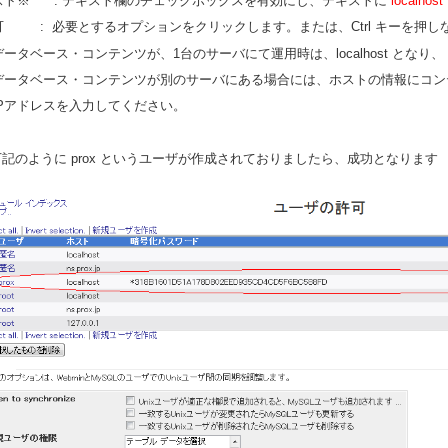
スト※ : テキスト欄のチェックボックスを有効にし、テキストに
localhost
可 : 必要とするオプションをクリックします。または、Ctrl キーを押し
ータベース・コンテンツが、1台のサーバにて運用時は、localhost となり、
ータベース・コンテンツが別のサーバにある場合には、ホストの情報にコン
Pアドレスを入力してください。
.下記のように prox というユーザが作成されておりましたら、成功となります