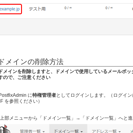
■ドメインの削除方法
ドメインを削除しますと、ドメインで使用しているメールボッ
すので、ご注意ください
ostfixAdmin に
特権管理者
としてログインします。（ログイン
DF を参照ください）
. 上部メニューから「ドメイン一覧」→「ドメイン一覧」へと