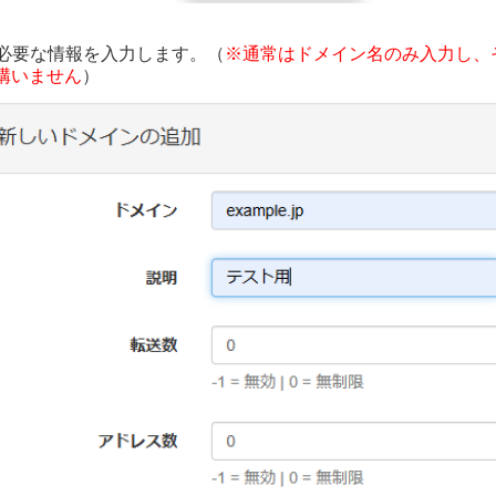
必要な情報を入力します。（
※通常はドメイン名のみ入力し、
構いません
）