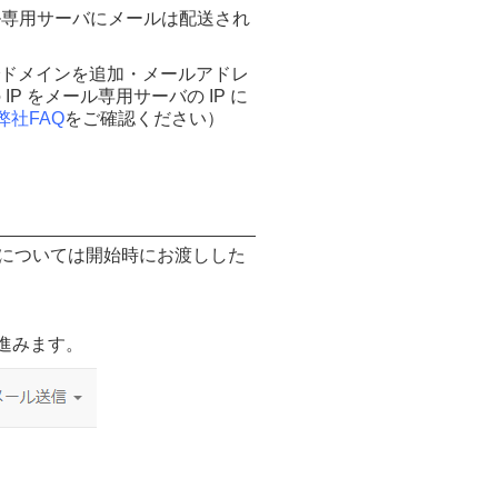
ル専用サーバにメールは配送され
n でドメインを追加・メールアドレ
P をメール専用サーバの IP に
弊社FAQ
をご確認ください）
については開始時にお渡しした
進みます。