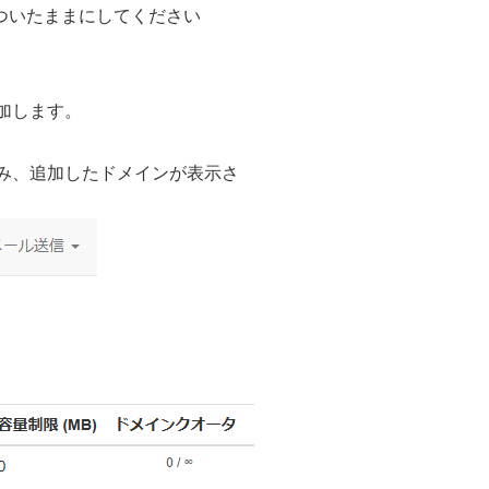
ついたままにしてください
加します。
み、追加したドメインが表示さ