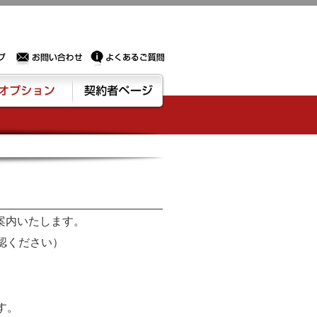
Sサーバー・ドメイン取得なら実績豊富でセキュリティも充実しているPROXに相談下さい。
お問い合わせ
よくあるご質問
ション
契約者ページ
案内いたします。
認ください）
す。