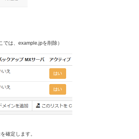
、example.jpを削除）
除を確定します。