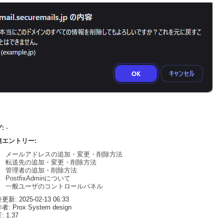
グ:
-
連エントリー:
メールアドレスの追加・変更・削除方法
転送先の追加・変更・削除方法
管理者の追加・削除方法
PostfixAdminについて
一般ユーザのコントロールパネル
新: 2025-02-13 06:33
: Prox System design
 1.37