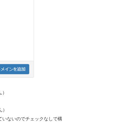
ん）
ん）
していないのでチェックなしで構