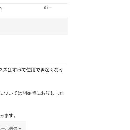
クスはすべて使用できなくなり
については開始時にお渡しした
進みます。