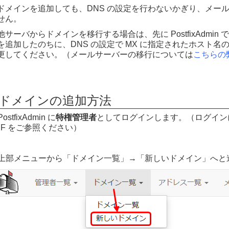
ドメインを追加しても、DNS の設定を行わないかぎり、メー
せん。
他サーバからドメインを移行する場合は、先に PostfixAdmi
を追加したのちに、DNS の設定で MX に指定されたホスト名の I
更してください。（メールサーバーの移行については
こちらの
■ドメインの追加方法
ostfixAdmin に
特権管理者
としてログインします。（ログイン
DF をご参照ください）
上部メニューから「ドメイン一覧」→「新しいドメイン」へと