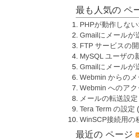
最も人気の ペ
PHPが動作しな
Gmailにメールが
FTP サービスの
MySQL ユーザ
Gmailにメール
Webmin から
Webmin へのアク
メールの転送設定
Tera Term の設定
WinSCP接続用
最近の ページ