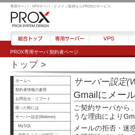
専用サーバ・VPSサーバ・ドメイン取得ならPROXのサービス
PROX専用サーバ 契約者ページ
総合トップ
専用サーバー
VPS
ハウ
トップ
>
サーバー設定(We
ホームへ
契約者情報の参照
Gmailにメー
お問合せ・リブート
ご契約サーバから、
困った時には
うな理由によりGma
サーバー設定(Webmin)
MySQL
メールの拒否・迷
追加ドメインの設定