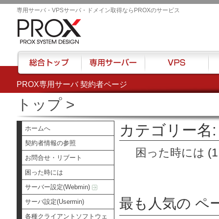
専用サーバ・VPSサーバ・ドメイン取得ならPROXのサービス
PROX専用サーバ 契約者ページ
総合トップ
専用サーバー
VPS
ハウ
トップ
>
カテゴリー名:
ホームへ
契約者情報の参照
困った時には
(1
お問合せ・リブート
困った時には
サーバー設定(Webmin)
最も人気の ペ
サーバ設定(Usermin)
各種クライアントソフトウェ