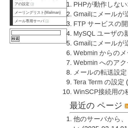
PHPが動作しな
アの設定
メーリングリスト(Mailman)
Gmailにメールが
メール専用サーバ
FTP サービスの
MySQL ユーザ
Gmailにメール
Webmin から
Webmin へのアク
メールの転送設定
Tera Term の設定
WinSCP接続用
最近の ページ
他のサーバから、