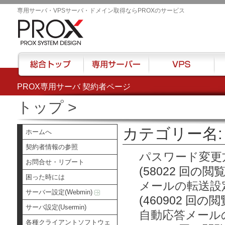
専用サーバ・VPSサーバ・ドメイン取得ならPROXのサービス
PROX専用サーバ 契約者ページ
総合トップ
専用サーバー
VPS
ハウ
トップ
>
カテゴリー名: 
ホームへ
契約者情報の参照
パスワード変更
お問合せ・リブート
(58022 回の閲覧
困った時には
メールの転送設
サーバー設定(Webmin)
(460902 回の閲
サーバ設定(Usermin)
自動応答メール
各種クライアントソフトウェ