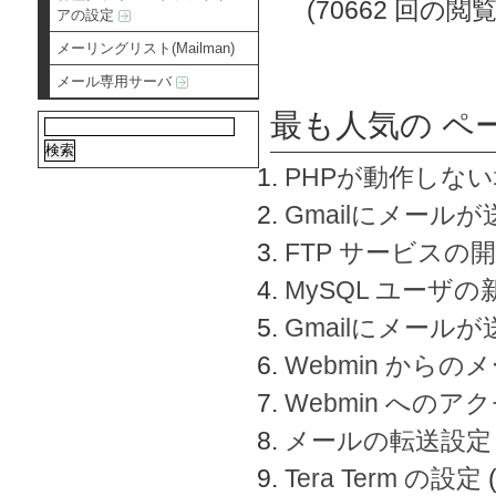
(70662 回の閲覧
アの設定
メーリングリスト(Mailman)
メール専用サーバ
最も人気の ペ
PHPが動作しな
Gmailにメールが
FTP サービスの
MySQL ユーザ
Gmailにメール
Webmin から
Webmin へのアク
メールの転送設定
Tera Term の設定