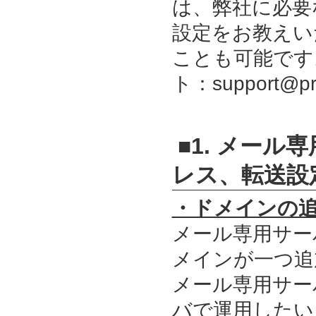
は、弊社に必要
設定をお教えい
ことも可能です
ト：support@
■1. メー
レス、転送設
・ドメインの
メール専用サー
メインが一つ追
メール専用サー
バで運用したい