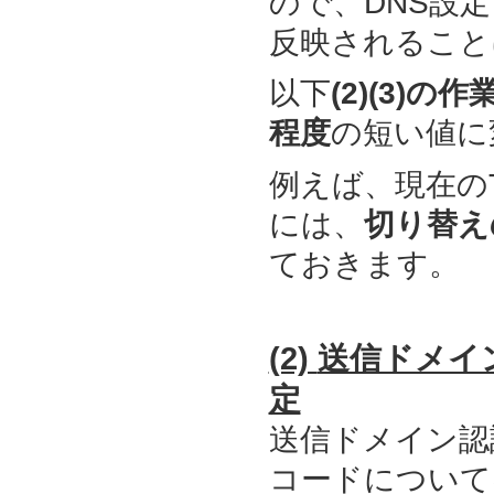
ので、DNS設
反映されること
以下
(2)(3)の作
程度
の短い値に
例えば、
現在の
には、
切り替え
ておきます。
(2)
送信ドメイン認
定
送信ドメイン認証（
コードについて