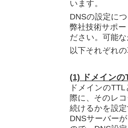
います。
DNSの設定に
弊社技術サポート：s
ださい。可能な
以下それぞれの
(1) ドメイン
ドメインのTT
際に、そのレコ
続けるかを設定
DNSサーバー