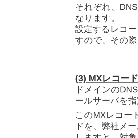
それぞれ、DN
なります。
設定するレコー
すので、その際
(3) MXレコ
ドメインのDN
ールサーバを指
このMXレコー
ドを、弊社メー
しますと、対象