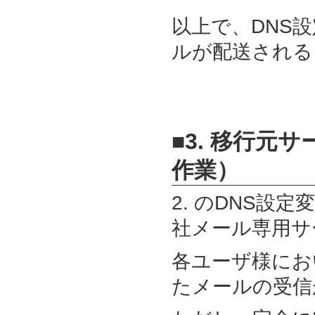
以上で、DNS
ルが配送される
■3. 移行元
作業）
2. のDNS設
社メール専用サ
各ユーザ様にお
たメールの受信