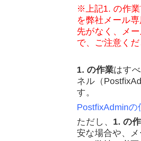
※上記1. の作
を弊社メール専
先がなく、メー
で、ご注意くだ
1. の作業
はすべ
ネル（Postfi
す。
PostfixAdm
ただし、
1. の
安な場合や、メ