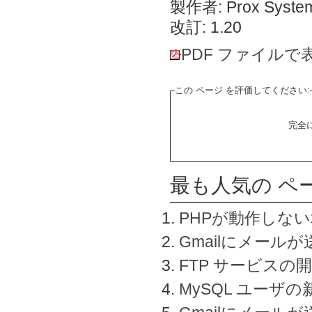
製作者: Prox System
改訂: 1.20
PDF ファイルで
この ページ を評価してください:
完全
最も人気の ペ
PHPが動作しな
Gmailにメールが
FTP サービスの
MySQL ユーザ