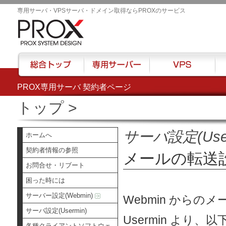
専用サーバ・VPSサーバ・ドメイン取得ならPROXのサービス
PROX専用サーバ 契約者ページ
総合トップ
専用サーバー
VPS
ハウ
トップ
>
サーバ設定(User
ホームへ
契約者情報の参照
メールの転送
お問合せ・リブート
困った時には
サーバー設定(Webmin)
Webmin からの
サーバ設定(Usermin)
Usermin よ
各種クライアントソフトウェ