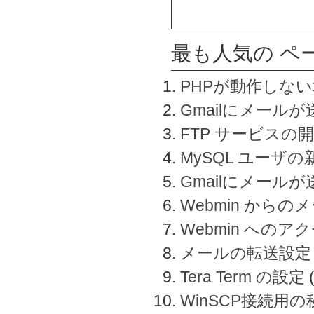
最も人気の ペ
PHPが動作しな
Gmailにメールが
FTP サービスの
MySQL ユーザ
Gmailにメール
Webmin から
Webmin へのアク
メールの転送設定
Tera Term の設定
WinSCP接続用