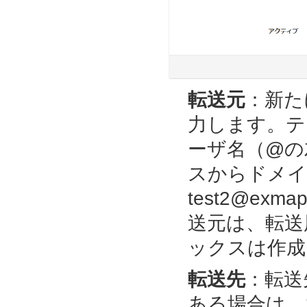
転送元
：新た
力します。テ
ーザ名（@の
スからドメイ
test2@ex
送元は、転送
ックスは作成
転送先
：
転送
ある場合は、