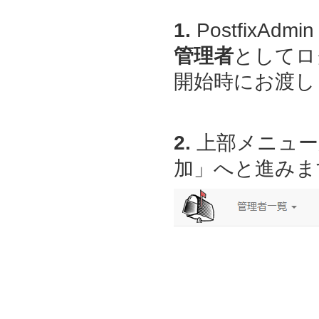
1.
PostfixAdmin
管理者
としてロ
開始時にお渡しし
2.
上部メニュー
加」へと進みま