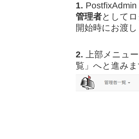
1.
PostfixAdmin
管理者
としてロ
開始時にお渡しし
2.
上部メニュー
覧」へと進みま