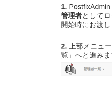
1.
PostfixAdmin
管理者
としてロ
開始時にお渡しし
2.
上部メニュー
覧」へと進みま