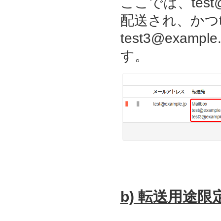
ここでは、test@
配送され、かつtest
test3@exam
す。
b) 転送用途