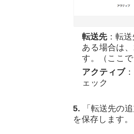
転送先
：転送
ある場合は、
す。（ここでは、t
アクティブ
：
ェック
5.
「転送先の追
を保存します。