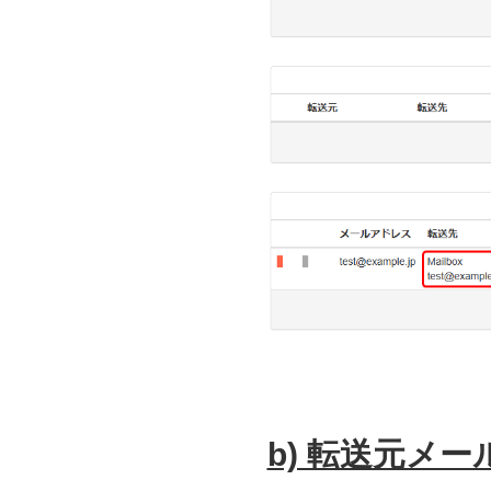
b) 転送元メ