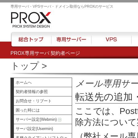
専用サーバ・VPSサーバ・ドメイン取得ならPROXのサービス
PROX専用サーバ 契約者ページ
総合トップ
専用サーバー
VPS
ハウ
トップ
>
メール専用サ
ホームへ
契約者情報の参照
転送先の追加
お問合せ・リブート
ここでは、Post
困った時には
サーバー設定(Webmin)
除方法について
サーバ設定(Usermin)
（弊社メール専
各種クライアントソフトウェ