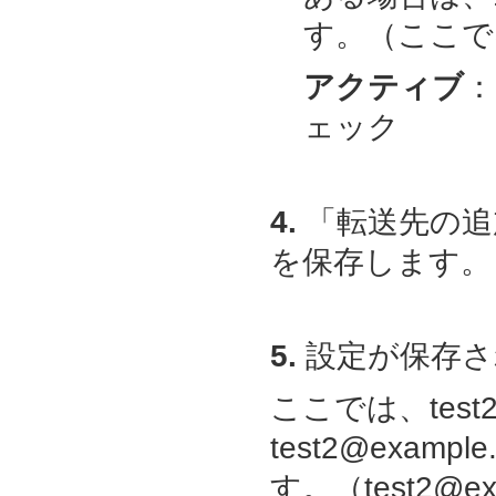
す。（ここでは、t
アクティブ
：
ェック
4.
「転送先の追
を保存します。
5.
設定が保存さ
ここでは、test2
test2@exam
す。（
test2