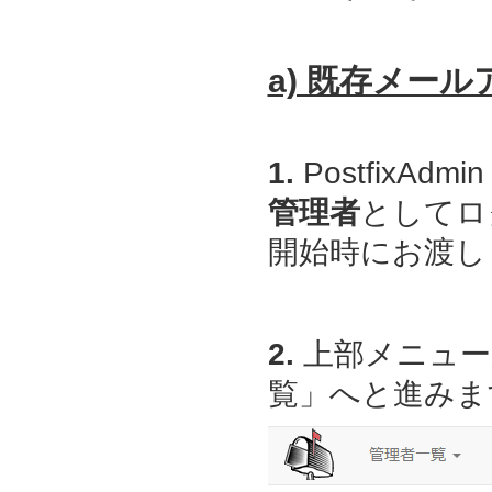
a) 既存メー
1.
PostfixAdmin
管理者
としてロ
開始時にお渡しし
2.
上部メニュー
覧」へと進みま