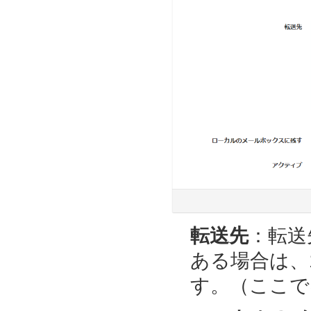
転送先
：転送
ある場合は、
す。（ここでは、t