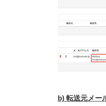
b) 転送元メ