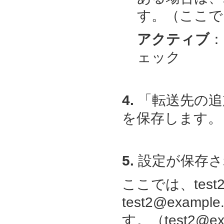
す。（ここでは、t
アクティブ
：
ェック
4.
「転送先の追
を保存します。
5.
設定が保存さ
ここでは、test2
test2@exam
す。（
test2