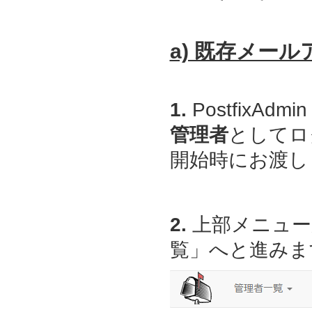
a) 既存メー
1.
PostfixAdmin
管理者
としてロ
開始時にお渡しし
2.
上部メニュー
覧」へと進みま