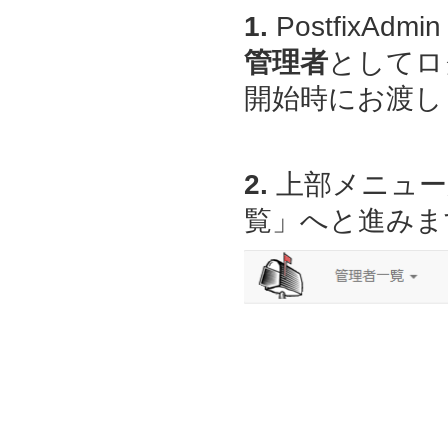
1.
PostfixAdmin
管理者
としてロ
開始時にお渡しし
2.
上部メニュー
覧」へと進みま