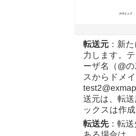
転送元
：新た
力します。テ
ーザ名（@の
スからドメイ
test2@ex
送元は、転送
ックスは作成
転送先
：
転送
ある場合は、