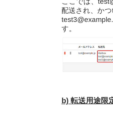
ここでは、test@
配送され、かつtest
test3@exam
す。
b) 転送用途