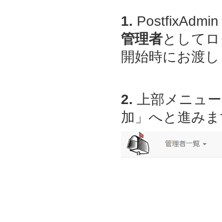
1.
PostfixAdmin
管理者
としてロ
開始時にお渡しし
2.
上部メニュー
加」へと進みま