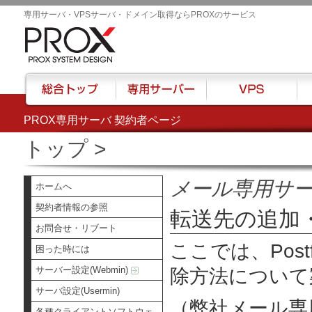
専用サーバ・VPSサーバ・ドメイン取得ならPROXのサービス
PROX専用サーバ 契約者ページ
総合トップ
専用サーバー
VPS
ハウ
トップ
>
メール専用サ
ホームへ
契約者情報の参照
転送先の追加
お問合せ・リブート
ここでは、Post
困った時には
サーバー設定(Webmin)
除方法について
サーバ設定(Usermin)
（弊社メール専
各種クライアントソフトウェ