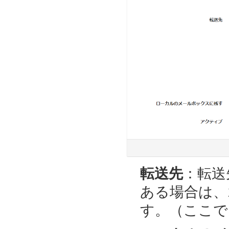
転送先
：転送
ある場合は、
す。（ここでは、t