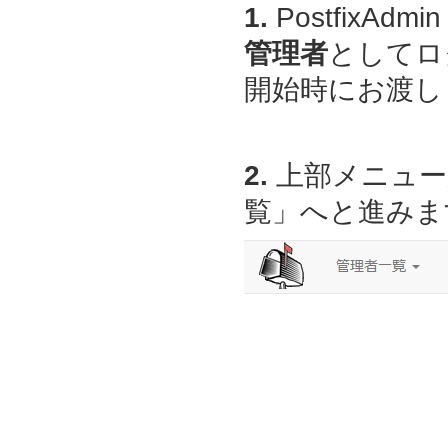
1.
PostfixAdmin
管理者
としてロ
開始時にお渡しし
2.
上部メニュー
覧」へと進みま