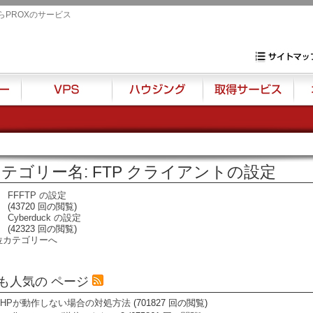
らPROXのサービス
専用サーバ・VP
サイトマップ
VPS
ハウジング
取得サービス
オプ
テゴリー名: FTP クライアントの設定
FFFTP の設定
(43720 回の閲覧)
Cyberduck の設定
(42323 回の閲覧)
位カテゴリーへ
も人気の ページ
PHPが動作しない場合の対処方法
(701827 回の閲覧)