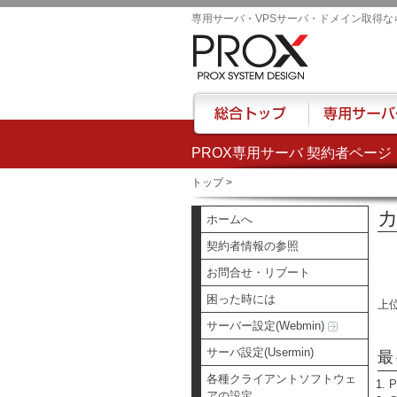
専用サーバ・VPSサーバ・ドメイン取得な
PROX専用サーバ 契約者ページ
総合トップ
専用サーバー
トップ
>
カ
ホームへ
契約者情報の参照
お問合せ・リブート
困った時には
上
サーバー設定(Webmin)
サーバ設定(Usermin)
最
各種クライアントソフトウェ
アの設定