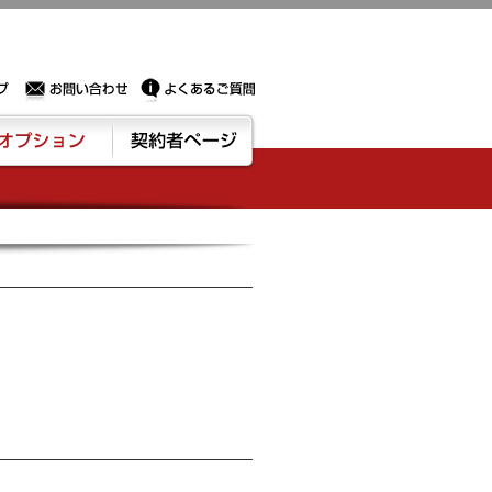
Sサーバー・ドメイン取得なら実績豊富でセキュリティも充実しているPROXに相談下さい。
お問い合わせ
よくあるご質問
ション
契約者ページ