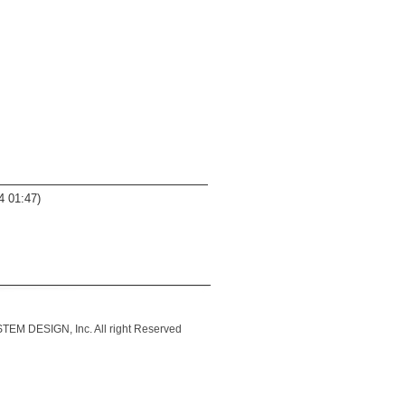
4 01:47)
IGN, Inc. All right Reserved