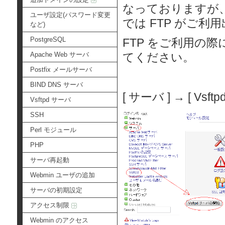
なっておりますが、
ユーザ設定(パスワード変更
では FTP がご利
など)
PostgreSQL
FTP をご利用の際
Apache Web サーバ
てください。
Postfix メールサーバ
BIND DNS サーバ
[ サーバ ] → [ Vsf
Vsftpd サーバ
SSH
Perl モジュール
PHP
サーバ再起動
Webmin ユーザの追加
サーバの初期設定
アクセス制限
Webmin のアクセス