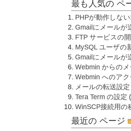
最も人気の ペ
PHPが動作しな
Gmailにメールが
FTP サービスの
MySQL ユーザ
Gmailにメール
Webmin から
Webmin へのアク
メールの転送設定
Tera Term の設定
WinSCP接続用
最近の ページ