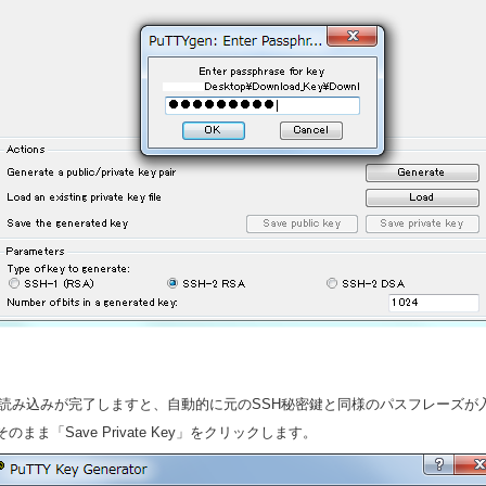
．読み込みが完了しますと、自動的に元のSSH秘密鍵と同様のパスフレーズが
まま「Save Private Key」をクリックします。