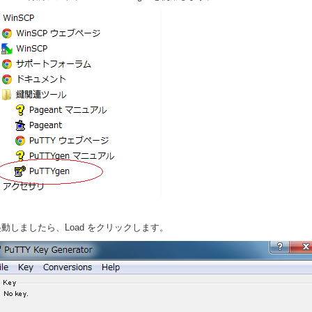
起動しましたら、Load をクリックします。