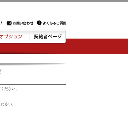
Sサーバー・ドメイン取得なら実績豊富でセキュリティも充実しているPROXに相談下さい。
お問い合わせ
よくあるご質問
ション
契約者ページ
定
施ください。
ください。