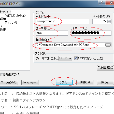
スト名 ： 接続先ホストの情報となります。IPアドレスorドメインをご指定
ーザ名 : 初期ログインアカウント
ワード: SSH パスフレーズ or PuTTYgen にて設定したパスフレーズ
密鍵 ： 作成した秘密鍵